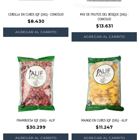
CEBOLLA EN CUBOS IQF (1KG) - CONOSUD
MIX DE FRUTOS DEL BOSQUE (1KG) -
CONOSUD
$8.430
$13.631
AGREGAR AL CARRITO
FRAMBUESA IQF (1KG) - ALIF
MANGO EN CUBOS IQF (1KG) - ALIF
$30.299
$11.247