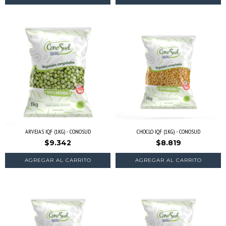
ARVEJAS IQF (1KG) - CONOSUD
CHOCLO IQF (1KG) - CONOSUD
$9.342
$8.819
AGREGAR AL CARRITO