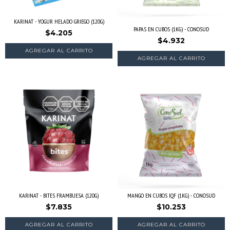
KARINAT - YOGUR HELADO GRIEGO (120G)
PAPAS EN CUBOS (1KG) - CONOSUD
$4.205
$4.932
KARINAT - BITES FRAMBUESA (120G)
MANGO EN CUBOS IQF (1KG) - CONOSUD
$7.835
$10.253