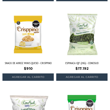
SNACK DE ARROZ MINIS QUESO - CRISPPINO
ESPINACA IQF (2KG) - CONOSUD
$910
$17.192
AGREGAR AL CARRITO