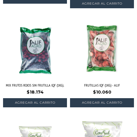
MIX FRUTOS ROJOS SIN FRUTILLA IQF (1KG)...
FRUTILLAS IQF (1KG) - ALIF
$18.174
$10.060