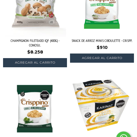
CHAMPIGNON FILETEADO IQF (400G) -
SNACK DE ARROZ MINIS CIBOULETTE - CRISPP...
CONOSU...
$910
$8.258