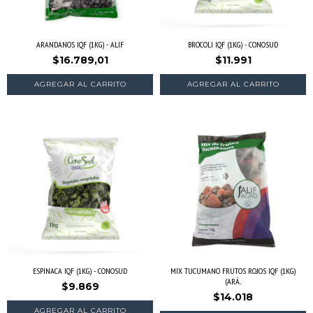
ARANDANOS IQF (1KG) - ALIF
BROCOLI IQF (1KG) - CONOSUD
$16.789,01
$11.991
AGREGAR AL CARRITO
AGREGAR AL CARRITO
ESPINACA IQF (1KG) - CONOSUD
MIX TUCUMANO FRUTOS ROJOS IQF (1KG)
(ARÁ...
$9.869
$14.018