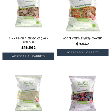
CHAMPIGNON FILETEADO IQF (1KG) -
WOK DE VEGETALES (1KG) - CONOSUD
CONOSUD
$9.542
$18.562