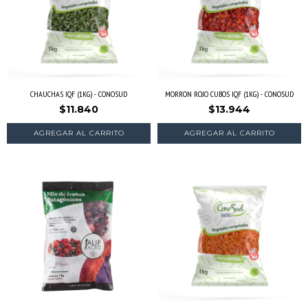
CHAUCHAS IQF (1KG) - CONOSUD
MORRON ROJO CUBOS IQF (1KG) - CONOSUD
$11.840
$13.944
AGREGAR AL CARRITO
AGREGAR AL CARRITO