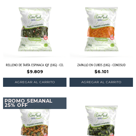
RELLENO DE TARTA ESPINACA IQF (1KG) - CO...
ZAPALLO EN CUBOS (1KG) - CONOSUD
$9.809
$6.101
AGREGAR AL CARRITO
PROMO SEMANAL
25% OFF