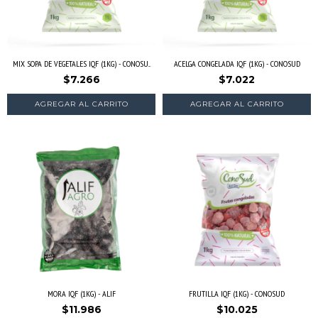
MIX SOPA DE VEGETALES IQF (1KG) - CONOSU...
ACELGA CONGELADA IQF (1KG) - CONOSUD
$7.266
$7.022
MORA IQF (1KG) - ALIF
FRUTILLA IQF (1KG) - CONOSUD
$11.986
$10.025