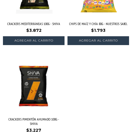
CRACKERS MEDITERRÁNEAS 100G - SHIVA
CHIPS DE MAÍZ Y CHÍA 80G - NUESTROS SABO...
$3.872
$1.793
CRACKERS PIMENTÓN AHUMADO 100G -
SHIVA
$3.227