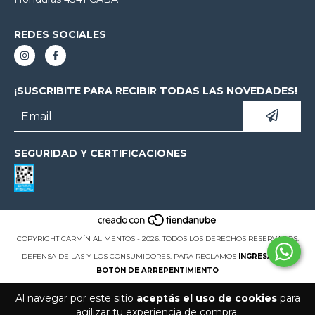
REDES SOCIALES
¡SUSCRIBITE PARA RECIBIR TODAS LAS NOVEDADES!
SEGURIDAD Y CERTIFICACIONES
COPYRIGHT CARMÍN ALIMENTOS - 2026. TODOS LOS DERECHOS RESERVADOS.
DEFENSA DE LAS Y LOS CONSUMIDORES. PARA RECLAMOS
INGRESÁ ACÁ.
BOTÓN DE ARREPENTIMIENTO
Al navegar por este sitio
aceptás el uso de cookies
para
agilizar tu experiencia de compra.