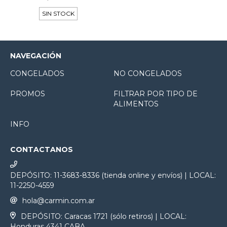
SIN STOCK
NAVEGACIÓN
CONGELADOS
NO CONGELADOS
PROMOS
FILTRAR POR TIPO DE
ALIMENTOS
INFO
CONTACTANOS
DEPÓSITO: 11-3683-8336 (tienda online y envíos) | LOCAL:
11-2250-4559
hola@carmin.com.ar
DEPÓSITO: Caracas 1721 (sólo retiros) | LOCAL:
Honduras 4341 CABA