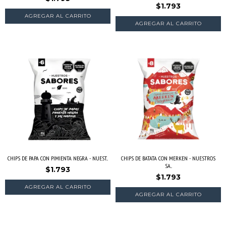
$1.793
CHIPS DE PAPA CON PIMIENTA NEGRA - NUEST...
CHIPS DE BATATA CON MERKEN - NUESTROS
SA...
$1.793
$1.793