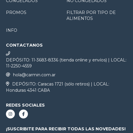
CONGELADOS
NO CONGELADOS
PROMOS
FILTRAR POR TIPO DE
ALIMENTOS
INFO
CONTACTANOS
DEPÓSITO: 11-3683-8336 (tienda online y envíos) | LOCAL:
11-2250-4559
hola@carmin.com.ar
DEPÓSITO: Caracas 1721 (sólo retiros) | LOCAL:
Honduras 4341 CABA
REDES SOCIALES
¡SUSCRIBITE PARA RECIBIR TODAS LAS NOVEDADES!