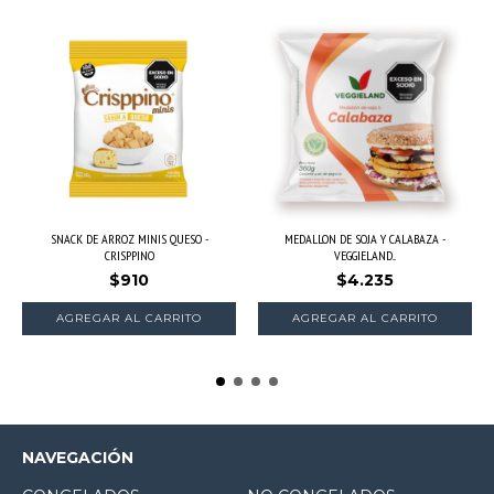
SNACK DE ARROZ MINIS QUESO -
MEDALLON DE SOJA Y CALABAZA -
CRISPPINO
VEGGIELAND...
$910
$4.235
NAVEGACIÓN